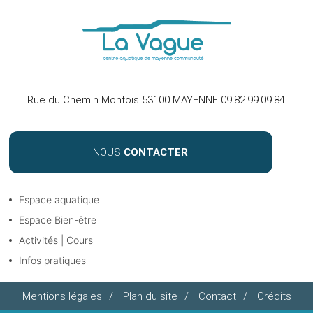
Rue du Chemin Montois 53100 MAYENNE 09.82.99.09.84
NOUS
CONTACTER
Espace aquatique
Espace Bien-être
Activités | Cours
Infos pratiques
Mentions légales
/
Plan du site
/
Contact
/
Crédits