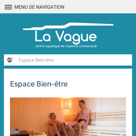
Aller
MENU DE NAVIGATION
au
contenu
Espace Bien-être
Espace Bien-être