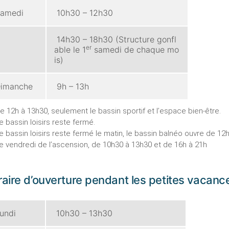
amedi
10h30 – 12h30
14h30 – 18h30 (Structure gonfl
er
able le 1
samedi de chaque mo
is)
imanche
9h – 13h
De 12h à 13h30, seulement le bassin sportif et l’espace bien-être.
Le bassin loisirs reste fermé.
Le bassin loisirs reste fermé le matin, le bassin balnéo ouvre de 12
Le vendredi de l’ascension, de 10h30 à 13h30 et de 16h à 21h
aire d’ouverture pendant les petites vacanc
undi
10h30 – 13h30