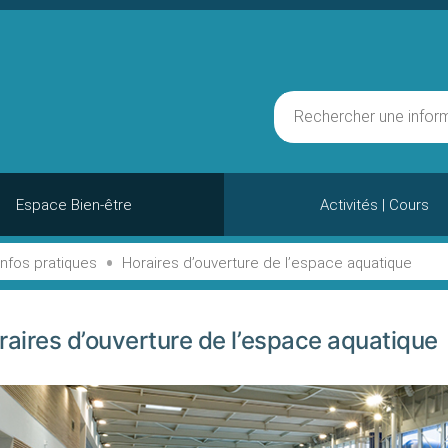
Espace Bien-être
Activités | Cours
•
Infos pratiques
Horaires d’ouverture de l’espace aquatique
raires d’ouverture de l’espace aquatique