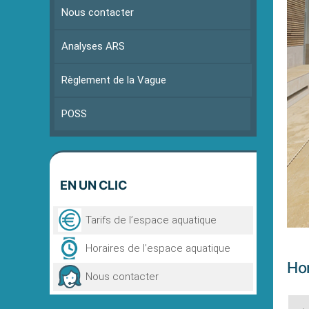
Nous contacter
Analyses ARS
Règlement de la Vague
POSS
EN
UN CLIC
Tarifs de l’espace aquatique
Horaires de l’espace aquatique
Hor
Nous contacter