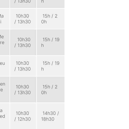
/ 13h30
h
a
10h30
15h / 2
i
/ 13h30
0h
e
10h30
15h / 19
re
/ 13h30
h
eu
10h30
15h / 19
/ 13h30
h
en
10h30
15h / 2
re
/ 13h30
0h
a
10h30
14h30 /
ed
/ 12h30
18h30