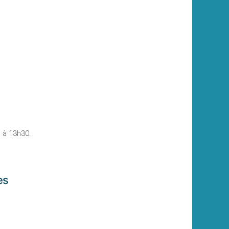
h à 13h30.
es