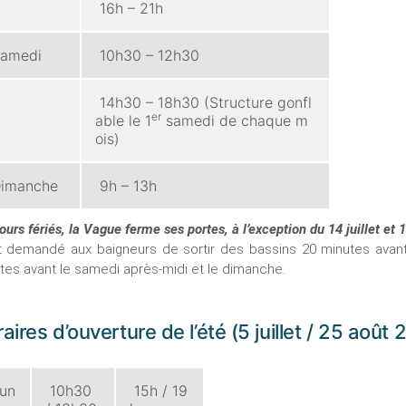
16h – 21h
amedi
10h30 – 12h30
14h30 – 18h30 (Structure gonfl
er
able le 1
samedi de chaque m
ois)
imanche
9h – 13h
ours fériés, la Vague ferme ses portes, à l’exception du 14 juillet et
st demandé aux baigneurs de sortir des bassins 20 minutes avant
tes avant le samedi après-midi et le dimanche.
aires d’ouverture de l’été (5 juillet / 25 août
un
10h30
15h / 19