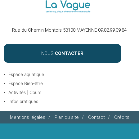
Rue du Chemin Montois 53100 MAYENNE 09.82.99.09.84
NOUS
CONTACTER
Espace aquatique
Espace Bien-être
Activités | Cours
Infos pratiques
Mentions légales
/
Plan du site
/
Contact
/
Crédits